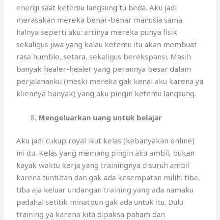
energi saat ketemu langsung tu beda. Aku jadi
merasakan mereka benar-benar manusia sama
halnya seperti aku: artinya mereka punya fisik
sekaligus jiwa yang kalau ketemu itu akan membuat
rasa humble, setara, sekaligus berekspansi. Masih
banyak healer-healer yang perannya besar dalam
perjalananku (meski mereka gak kenal aku karena ya
kliennya banyak) yang aku pingin ketemu langsung.
Mengeluarkan uang untuk belajar
Aku jadi cukup royal ikut kelas (kebanyakan online)
ini itu. Kelas yang memang pingin aku ambil, bukan
kayak waktu kerja yang trainingnya disuruh ambil
karena tuntutan dan gak ada kesempatan milih: tiba-
tiba aja keluar undangan training yang ada namaku
padahal setitik minatpun gak ada untuk itu. Dulu
training ya karena kita dipaksa paham dan