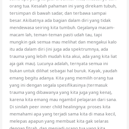
orang tua. Kesalah pahaman ini yang direkam tubuh,
tersimpan di bawah sadar, dan terbawa sampai
besar. Akibatnya ada bagian dalam diri yang tidak
mendewasa seiring kita tumbuh. Gejalanya macam-
macam lah, teman-teman pasti udah tau, tapi
mungkin gak semua mau melihat dan mengakui kalo
itu ada dalam diri (ini juga ada spektrumnya, ada
trauma yang lebih mudah kita akui, ada yang kita liat
aja gak mau). Lucunya adalah, ternyata semua ini
bukan untuk dilihat sebagai hal buruk. Kayak, yaudah
emang begitu adanya. Kita yang memilih orang tua
yang ini dengan segala spesifikasinya (termasuk
trauma yang dibawanya yang kita juga yang kena),
karena kita emang mau ngambil pelajaran dari sana.
Di sinilah peer inner child healingnya: proses kita
memahami apa yang terjadi sama kita di masa kecil,
melepas apapun yang membuat kita gak selaras
dengan fitrah, dan menjadi orang tua yang kita