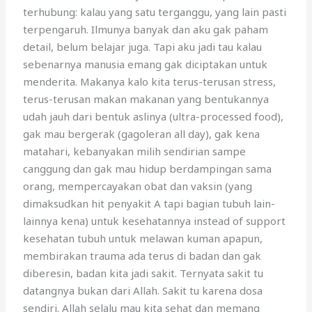
terhubung: kalau yang satu terganggu, yang lain pasti
terpengaruh. Ilmunya banyak dan aku gak paham
detail, belum belajar juga. Tapi aku jadi tau kalau
sebenarnya manusia emang gak diciptakan untuk
menderita. Makanya kalo kita terus-terusan stress,
terus-terusan makan makanan yang bentukannya
udah jauh dari bentuk aslinya (ultra-processed food),
gak mau bergerak (gagoleran all day), gak kena
matahari, kebanyakan milih sendirian sampe
canggung dan gak mau hidup berdampingan sama
orang, mempercayakan obat dan vaksin (yang
dimaksudkan hit penyakit A tapi bagian tubuh lain-
lainnya kena) untuk kesehatannya instead of support
kesehatan tubuh untuk melawan kuman apapun,
membirakan trauma ada terus di badan dan gak
diberesin, badan kita jadi sakit. Ternyata sakit tu
datangnya bukan dari Allah. Sakit tu karena dosa
sendiri. Allah selalu mau kita sehat dan memang