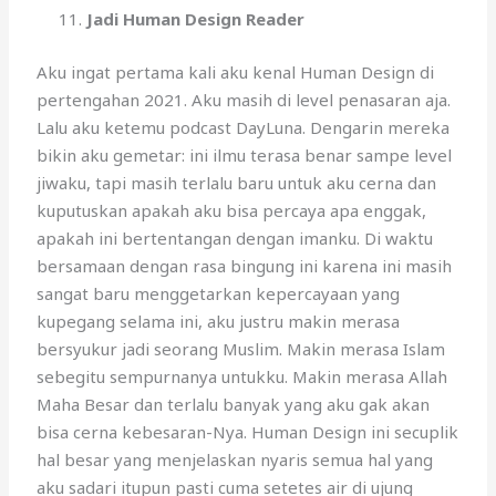
Jadi Human Design Reader
Aku ingat pertama kali aku kenal Human Design di
pertengahan 2021. Aku masih di level penasaran aja.
Lalu aku ketemu podcast DayLuna. Dengarin mereka
bikin aku gemetar: ini ilmu terasa benar sampe level
jiwaku, tapi masih terlalu baru untuk aku cerna dan
kuputuskan apakah aku bisa percaya apa enggak,
apakah ini bertentangan dengan imanku. Di waktu
bersamaan dengan rasa bingung ini karena ini masih
sangat baru menggetarkan kepercayaan yang
kupegang selama ini, aku justru makin merasa
bersyukur jadi seorang Muslim. Makin merasa Islam
sebegitu sempurnanya untukku. Makin merasa Allah
Maha Besar dan terlalu banyak yang aku gak akan
bisa cerna kebesaran-Nya. Human Design ini secuplik
hal besar yang menjelaskan nyaris semua hal yang
aku sadari itupun pasti cuma setetes air di ujung