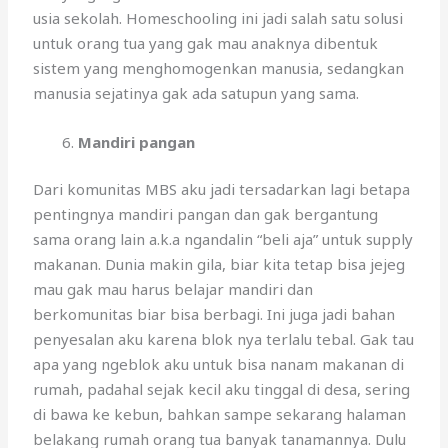
usia sekolah. Homeschooling ini jadi salah satu solusi
untuk orang tua yang gak mau anaknya dibentuk
sistem yang menghomogenkan manusia, sedangkan
manusia sejatinya gak ada satupun yang sama.
Mandiri pangan
Dari komunitas MBS aku jadi tersadarkan lagi betapa
pentingnya mandiri pangan dan gak bergantung
sama orang lain a.k.a ngandalin “beli aja” untuk supply
makanan. Dunia makin gila, biar kita tetap bisa jejeg
mau gak mau harus belajar mandiri dan
berkomunitas biar bisa berbagi. Ini juga jadi bahan
penyesalan aku karena blok nya terlalu tebal. Gak tau
apa yang ngeblok aku untuk bisa nanam makanan di
rumah, padahal sejak kecil aku tinggal di desa, sering
di bawa ke kebun, bahkan sampe sekarang halaman
belakang rumah orang tua banyak tanamannya. Dulu