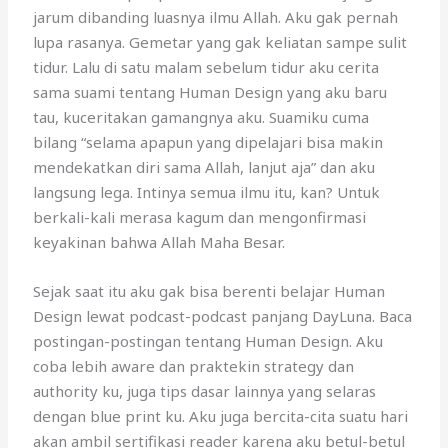
jarum dibanding luasnya ilmu Allah. Aku gak pernah
lupa rasanya. Gemetar yang gak keliatan sampe sulit
tidur. Lalu di satu malam sebelum tidur aku cerita
sama suami tentang Human Design yang aku baru
tau, kuceritakan gamangnya aku. Suamiku cuma
bilang “selama apapun yang dipelajari bisa makin
mendekatkan diri sama Allah, lanjut aja” dan aku
langsung lega. Intinya semua ilmu itu, kan? Untuk
berkali-kali merasa kagum dan mengonfirmasi
keyakinan bahwa Allah Maha Besar.
Sejak saat itu aku gak bisa berenti belajar Human
Design lewat podcast-podcast panjang DayLuna. Baca
postingan-postingan tentang Human Design. Aku
coba lebih aware dan praktekin strategy dan
authority ku, juga tips dasar lainnya yang selaras
dengan blue print ku. Aku juga bercita-cita suatu hari
akan ambil sertifikasi reader karena aku betul-betul