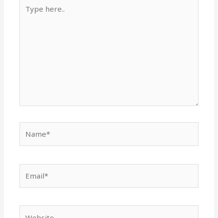
Type
here..
Name*
Email*
Website