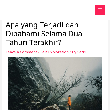
Skip
to
content
Apa yang Terjadi dan
Dipahami Selama Dua
Tahun Terakhir?
Leave a Comment
/
Self Exploration
/ By
Sefri