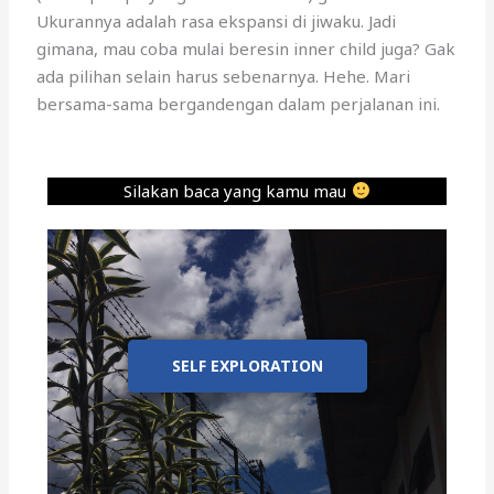
Ukurannya adalah rasa ekspansi di jiwaku. Jadi
gimana, mau coba mulai beresin inner child juga? Gak
ada pilihan selain harus sebenarnya. Hehe. Mari
bersama-sama bergandengan dalam perjalanan ini.
Silakan baca yang kamu mau
SELF EXPLORATION