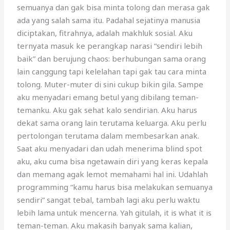
semuanya dan gak bisa minta tolong dan merasa gak
ada yang salah sama itu. Padahal sejatinya manusia
diciptakan, fitrahnya, adalah makhluk sosial. Aku
ternyata masuk ke perangkap narasi “sendiri lebih
baik” dan berujung chaos: berhubungan sama orang
lain canggung tapi kelelahan tapi gak tau cara minta
tolong. Muter-muter di sini cukup bikin gila. Sampe
aku menyadari emang betul yang dibilang teman-
temanku. Aku gak sehat kalo sendirian. Aku harus
dekat sama orang lain terutama keluarga. Aku perlu
pertolongan terutama dalam membesarkan anak.
Saat aku menyadari dan udah menerima blind spot
aku, aku cuma bisa ngetawain diri yang keras kepala
dan memang agak lemot memahami hal ini. Udahlah
programming “kamu harus bisa melakukan semuanya
sendiri” sangat tebal, tambah lagi aku perlu waktu
lebih lama untuk mencerna. Yah gitulah, it is what it is
teman-teman. Aku makasih banyak sama kalian,