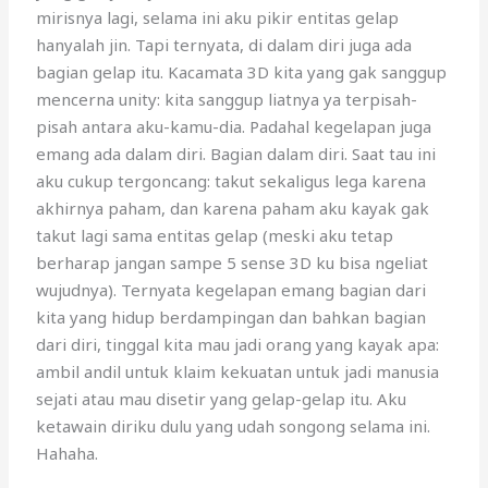
mirisnya lagi, selama ini aku pikir entitas gelap
hanyalah jin. Tapi ternyata, di dalam diri juga ada
bagian gelap itu. Kacamata 3D kita yang gak sanggup
mencerna unity: kita sanggup liatnya ya terpisah-
pisah antara aku-kamu-dia. Padahal kegelapan juga
emang ada dalam diri. Bagian dalam diri. Saat tau ini
aku cukup tergoncang: takut sekaligus lega karena
akhirnya paham, dan karena paham aku kayak gak
takut lagi sama entitas gelap (meski aku tetap
berharap jangan sampe 5 sense 3D ku bisa ngeliat
wujudnya). Ternyata kegelapan emang bagian dari
kita yang hidup berdampingan dan bahkan bagian
dari diri, tinggal kita mau jadi orang yang kayak apa:
ambil andil untuk klaim kekuatan untuk jadi manusia
sejati atau mau disetir yang gelap-gelap itu. Aku
ketawain diriku dulu yang udah songong selama ini.
Hahaha.