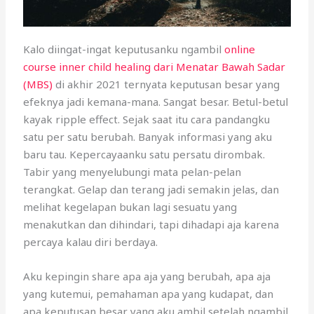
Kalo diingat-ingat keputusanku ngambil
online
course inner child healing dari Menatar Bawah Sadar
(MBS)
di akhir 2021 ternyata keputusan besar yang
efeknya jadi kemana-mana. Sangat besar. Betul-betul
kayak ripple effect. Sejak saat itu cara pandangku
satu per satu berubah. Banyak informasi yang aku
baru tau. Kepercayaanku satu persatu dirombak.
Tabir yang menyelubungi mata pelan-pelan
terangkat. Gelap dan terang jadi semakin jelas, dan
melihat kegelapan bukan lagi sesuatu yang
menakutkan dan dihindari, tapi dihadapi aja karena
percaya kalau diri berdaya.
Aku kepingin share apa aja yang berubah, apa aja
yang kutemui, pemahaman apa yang kudapat, dan
apa keputusan besar yang aku ambil setelah ngambil