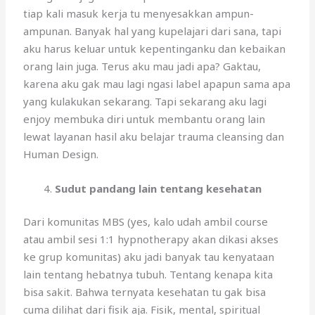
tiap kali masuk kerja tu menyesakkan ampun-
ampunan. Banyak hal yang kupelajari dari sana, tapi
aku harus keluar untuk kepentinganku dan kebaikan
orang lain juga. Terus aku mau jadi apa? Gaktau,
karena aku gak mau lagi ngasi label apapun sama apa
yang kulakukan sekarang. Tapi sekarang aku lagi
enjoy membuka diri untuk membantu orang lain
lewat layanan hasil aku belajar trauma cleansing dan
Human Design.
Sudut pandang lain tentang kesehatan
Dari komunitas MBS (yes, kalo udah ambil course
atau ambil sesi 1:1 hypnotherapy akan dikasi akses
ke grup komunitas) aku jadi banyak tau kenyataan
lain tentang hebatnya tubuh. Tentang kenapa kita
bisa sakit. Bahwa ternyata kesehatan tu gak bisa
cuma dilihat dari fisik aja. Fisik, mental, spiritual