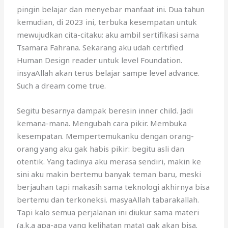
pingin belajar dan menyebar manfaat ini. Dua tahun
kemudian, di 2023 ini, terbuka kesempatan untuk
mewujudkan cita-citaku: aku ambil sertifikasi sama
Tsamara Fahrana. Sekarang aku udah certified
Human Design reader untuk level Foundation.
insyaAllah akan terus belajar sampe level advance.
Such a dream come true.
Segitu besarnya dampak beresin inner child. Jadi
kemana-mana. Mengubah cara pikir. Membuka
kesempatan. Mempertemukanku dengan orang-
orang yang aku gak habis pikir: begitu asli dan
otentik. Yang tadinya aku merasa sendiri, makin ke
sini aku makin bertemu banyak teman baru, meski
berjauhan tapi makasih sama teknologi akhirnya bisa
bertemu dan terkoneksi. masyaAllah tabarakallah.
Tapi kalo semua perjalanan ini diukur sama materi
(a.k.a apa-apa yang kelihatan mata) gak akan bisa.