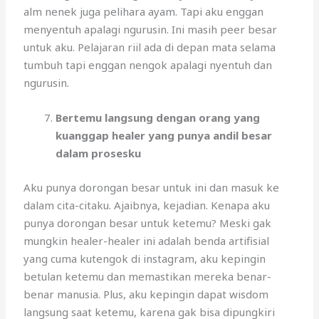
alm nenek juga pelihara ayam. Tapi aku enggan
menyentuh apalagi ngurusin. Ini masih peer besar
untuk aku. Pelajaran riil ada di depan mata selama
tumbuh tapi enggan nengok apalagi nyentuh dan
ngurusin.
Bertemu langsung dengan orang yang
kuanggap healer yang punya andil besar
dalam prosesku
Aku punya dorongan besar untuk ini dan masuk ke
dalam cita-citaku. Ajaibnya, kejadian. Kenapa aku
punya dorongan besar untuk ketemu? Meski gak
mungkin healer-healer ini adalah benda artifisial
yang cuma kutengok di instagram, aku kepingin
betulan ketemu dan memastikan mereka benar-
benar manusia. Plus, aku kepingin dapat wisdom
langsung saat ketemu, karena gak bisa dipungkiri