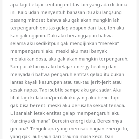
apa lagi belajar tentang entitas lain yang ada di dunia
ini. Kalo udah menyentuh bahasan itu aku langsung
pasang mindset bahwa aku gak akan mungkin lah
terpengaruh entitas gelap apapun dari luar, toh aku
kan gak ngijinin. Dulu aku beranggapan bahwa
selama aku sedikitpun gak mengijinkan “mereka”
mempengaruhi aku, meski aku masi banyak
melakukan dosa, aku gak akan mungkin terpengaruh.
Sampai akhirnya aku belajar energy healing dan
menyadari bahwa pengaruh entitas gelap itu bukan
lantas kayak kesurupan atau tau-tau jerit-jerit atau
sesak napas. Tapi subtle sampe aku gak sadar. Aku
lihat lagi kelakuan/perilakuku yang aku benci tapi
gak bisa berenti meski aku berusaha sekuat tenaga.
Di sanalah letak entitas gelap mempengaruhi aku.
Kuncinya di mana? Beresin energi dulu. Beresinnya
gimana? Tengok apa yang merusak bagian energi itu,
yang gak jauh-jauh dari trauma masa kecil. Dan