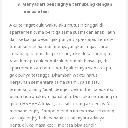
Menyadari pentingnya terhubung dengan
manusia lain
Aku teringat dulu waktu aku mutusin tinggal di
apartemen cuma bertiga sama suami dan anak, jauh
dari keluarga besar gak punya siapa-siapa. Teman-
temanku melihat dan menyayangkan, ngasi saran
kenapa gak pindah aja kerjanya ke dekat orang tua.
Atau kenapa gak ngontrak di rumah biasa aja, di
apartemen kan betul-betul gak punya siapa-siapa,
gak punya tetangga. Ditambah waktu harus
berjauhan sementara sama suami, salah satu
temanku bilang “udah denger belom berita ada ibu
bunuh tiga anaknya” hahahaha. Dulu aku meradang di
gituin HAHAHA kayak, apa sih, orang aku enjoy. Ya
memang enjoy. Sampe menderita merasa sebatang
kara aja enjoy hahahahaha. Itulah nyata adanya
bentuk luka masa kecil: merasa bisa sendiri